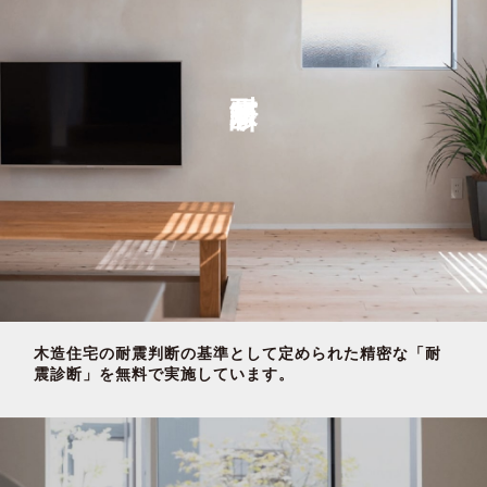
耐震診断
木造住宅の耐震判断の基準として定められた精密な「耐
震診断」を無料で実施しています。