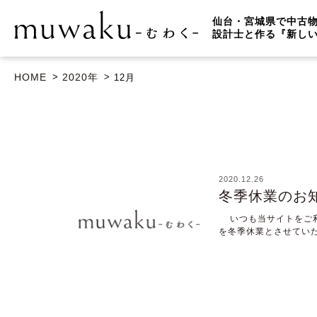
仙台・宮城県で中古
設計士と作る『新し
HOME
2020年
12
月
2020.12.26
冬季休業のお
いつも当サイトをご利
を冬季休業とさせていた