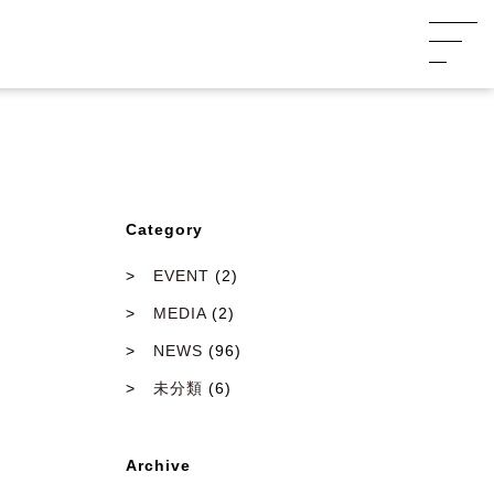
Category
EVENT
(2)
MEDIA
(2)
NEWS
(96)
未分類
(6)
Archive