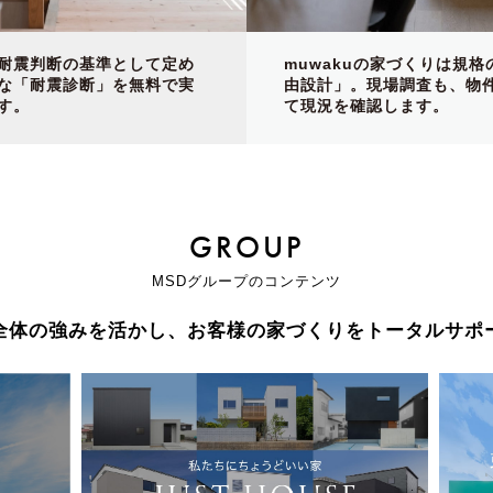
耐震判断の基準として定め
muwakuの家づくりは規格
な「耐震診断」を無料で実
由設計」。現場調査も、物
す。
て現況を確認します。
GROUP
MSDグループのコンテンツ
全体の強みを活かし、
お客様の家づくりをトータルサポ