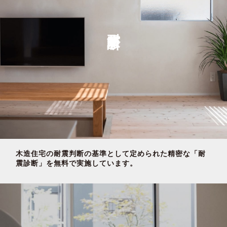
耐震診断
木造住宅の耐震判断の基準として定められた精密な「耐
震診断」を無料で実施しています。