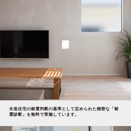
耐震診断
木造住宅の耐震判断の基準として定められた精密な「耐
震診断」を無料で実施しています。