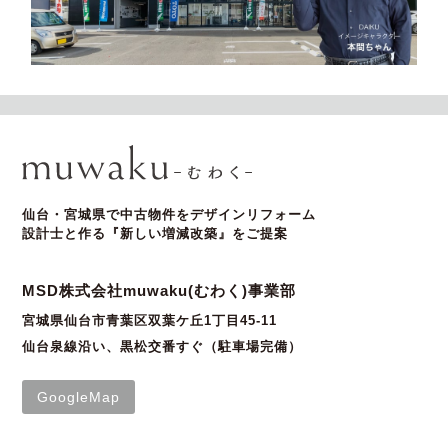
仙台・宮城県で中古物件をデザインリフォーム
設計士と作る『新しい増減改築』をご提案
MSD株式会社muwaku(むわく)事業部
宮城県仙台市青葉区双葉ケ丘1丁目45-11
仙台泉線沿い、黒松交番すぐ（駐車場完備）
GoogleMap